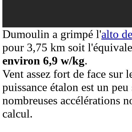
Dumoulin a grimpé l'
alto d
pour 3,75 km soit l'équival
environ 6,9 w/kg
.
Vent assez fort de face sur 
puissance étalon est un peu 
nombreuses accélérations no
calcul.