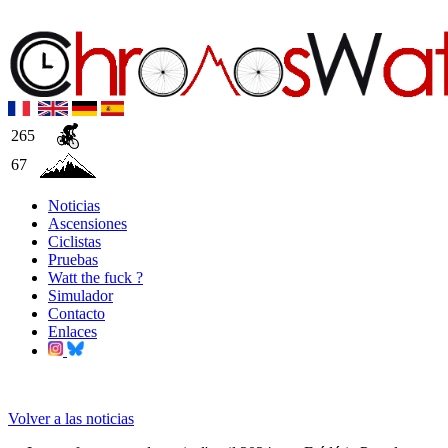
265
67
Noticias
Ascensiones
Ciclistas
Pruebas
Watt the fuck ?
Simulador
Contacto
Enlaces
Volver a las noticias