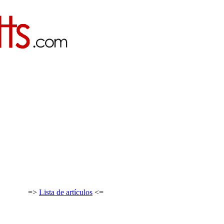
=>
Lista de artículos
<=