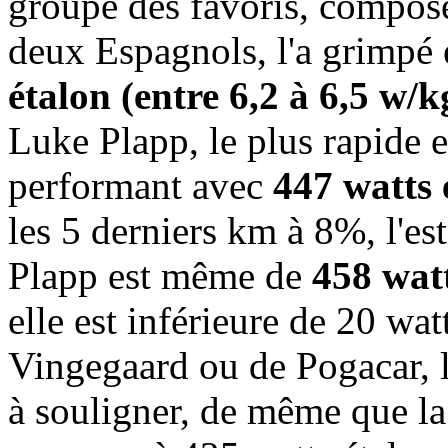
groupe des favoris, composé
deux Espagnols, l'a grimpé
étalon (entre 6,2 à 6,5 w/k
Luke Plapp, le plus rapide 
performant avec
447 watts 
les 5 derniers km à 8%, l'e
Plapp est même de
458 watt
elle est inférieure de 20 wa
Vingegaard ou de Pogacar, l
à souligner, de même que la