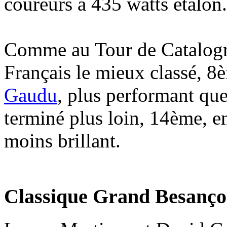
coureurs à 435 watts étalon.
Comme au Tour de Catalogne
Français le mieux classé, 8
Gaudu
, plus performant que
terminé plus loin, 14ème, e
moins brillant.
Classique Grand Besanço