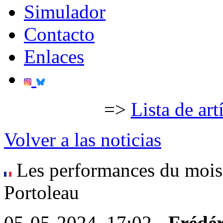
Simulador
Contacto
Enlaces
=>
Lista de art
Volver a las noticias
Les performances du mois d
Portoleau
05-05-2024, 17:02 -
Frédér