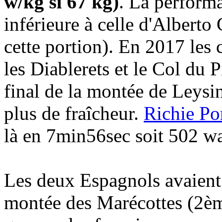
w/kg si 67 kg)
. La perform
inférieure à celle d'Albert
cette portion). En 2017 les 
les Diablerets et le Col du P
final de la montée de Leysin
plus de fraîcheur.
Richie Po
là en 7min56sec soit 502 wa
Les deux Espagnols avaient a
montée des Marécottes (2è