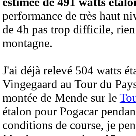
estimée de 491 watts étalo
performance de très haut niv
de 4h pas trop difficile, ri
montagne.
J'ai déjà relevé 504 watts 
Vingegaard au Tour du Pays 
montée de Mende sur le
Tou
étalon pour Pogacar pendan
conditions de course, je pe