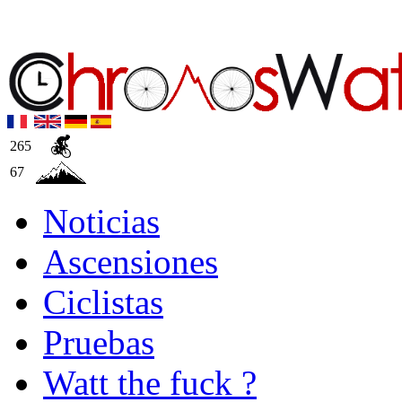
265
67
Noticias
Ascensiones
Ciclistas
Pruebas
Watt the fuck ?