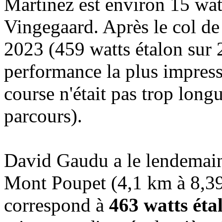
Martinez est environ 15 wat
Vingegaard. Après le col de
2023 (459 watts étalon sur 2
performance la plus impress
course n'était pas trop long
parcours).
David Gaudu a le lendemain 
Mont Poupet (4,1 km à 8,3
correspond à
463 watts éta