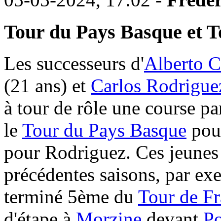
Tour du Pays Basque et 
Les successeurs d'
Alberto C
(21 ans) et
Carlos Rodrigue
à tour de rôle une course p
le
Tour du Pays Basque
pour
pour Rodriguez. Ces jeunes
précédentes saisons, par ex
terminé 5ème du
Tour de F
d'étape à
Morzine
devant
Po