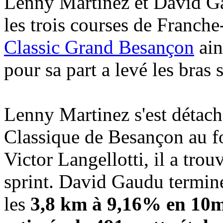
Lenny Martinez et David Ga
les trois courses de Franch
Classic Grand Besançon
ain
pour sa part a levé les bras 
Lenny Martinez s'est détaché
Classique de Besançon au f
Victor Langellotti, il a trou
sprint. David Gaudu termin
les
3,8 km à 9,16% en 10m