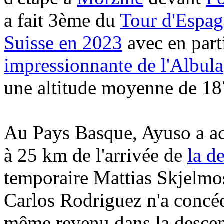
a fait 3ème du
Tour d'Espa
Suisse en 2023
avec en part
impressionnante de l'Albula
une altitude moyenne de 1
Au Pays Basque, Ayuso a acc
à 25 km de l'arrivée de
la d
temporaire Mattias Skjelmos
Carlos Rodriguez n'a concéd
même revenu dans la descen