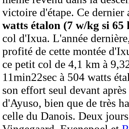
victoire d'étape. Ce dernier
watts étalon (7 w/kg si 6
col d'Ixua. L'année dernière
profité de cette montée d'Ix
ce petit col de 4,1 km à 9
11min22sec à 504 watts éta
son effort seul devant après
d'Ayuso, bien que de très ha
celle du Danois. Deux jours 
Vingegaard, Evenepoel et
R