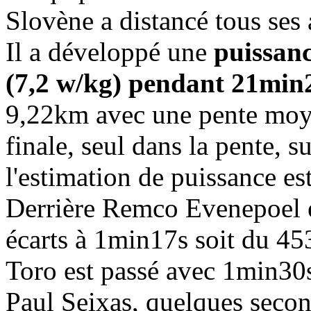
Slovène a distancé tous ses
Il a développé une
puissan
(7,2 w/kg) pendant 21min
9,22km avec une pente moye
finale, seul dans la pente,
l'estimation de puissance es
Derrière Remco Evenepoel et
écarts à 1min17s soit du 45
Toro est passé avec 1min30s
Paul Seixas, quelques seco