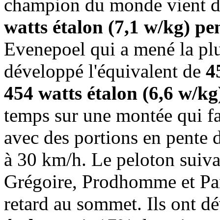
champion du monde vient 
watts étalon (7,1 w/kg) p
Evenepoel qui a mené la pl
développé l'équivalent de
4
454 watts étalon (6,6 w/kg
temps sur une montée qui fa
avec des portions en pente d
à 30 km/h. Le peloton suiva
Grégoire, Prodhomme et Par
retard au sommet. Ils ont d