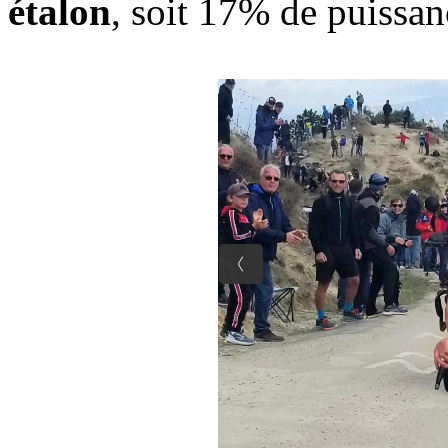
étalon
, soit 17% de puissa