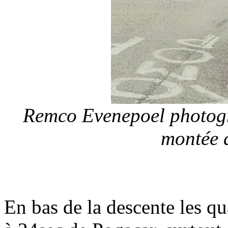
Remco Evenepoel photogr
montée 
En bas de la descente les q