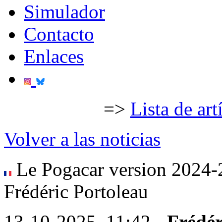
Simulador
Contacto
Enlaces
=>
Lista de art
Volver a las noticias
Le Pogacar version 2024-20
Frédéric Portoleau
13-10-2025, 11:42 -
Frédér