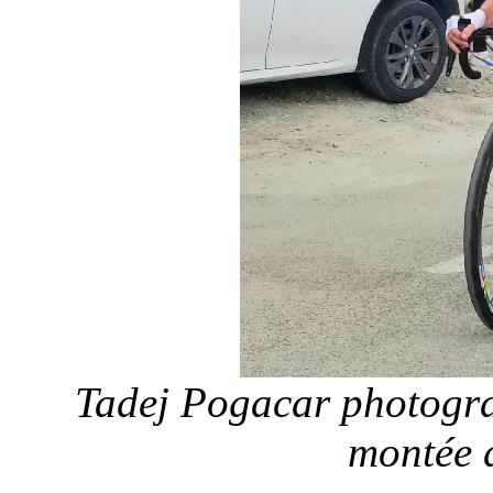
Tadej Pogacar photogra
montée 