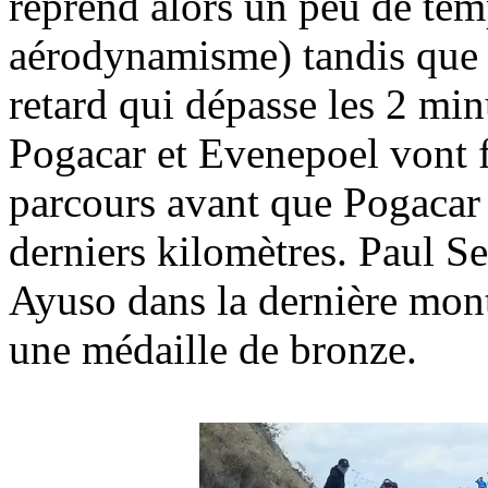
reprend alors un peu de temp
aérodynamisme) tandis que 
retard qui dépasse les 2 min
Pogacar et Evenepoel vont fa
parcours avant que Pogacar 
derniers kilomètres. Paul Se
Ayuso dans la dernière mont
une médaille de bronze.