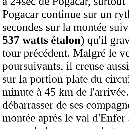
à 24sec de Pogacar, surtout 
Pogacar continue sur un ryt
secondes sur la montée suiv
537 watts étalon
) qu'il gra
tour précédent. Malgré le ven
poursuivants, il creuse aussi
sur la portion plate du circu
minute à 45 km de l'arrivée
débarrasser de ses compagno
montée après le val d'Enfer