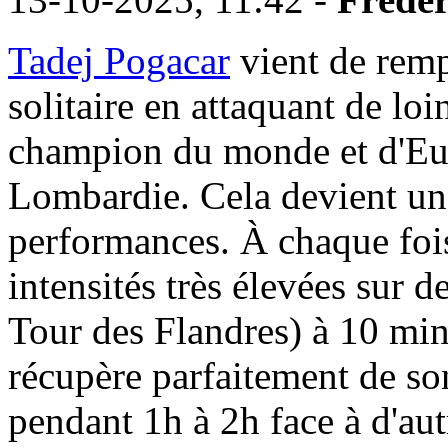
Tadej Pogacar
vient de remp
solitaire en attaquant de loi
champion du monde et d'Eur
Lombardie. Cela devient une
performances. À chaque fois
intensités très élevées sur
Tour des Flandres) à 10 minu
récupère parfaitement de son
pendant 1h à 2h face à d'aut