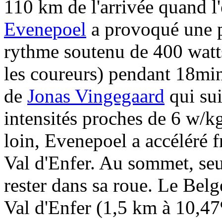
110 km de l'arrivée quand l
Evenepoel
a provoqué une p
rythme soutenu de 400 watts
les coureurs) pendant 18min
de
Jonas Vingegaard
qui sui
intensités proches de 6 w/k
loin, Evenepoel a accéléré 
Val d'Enfer. Au sommet, seu
rester dans sa roue. Le Bel
Val d'Enfer (1,5 km à 10,