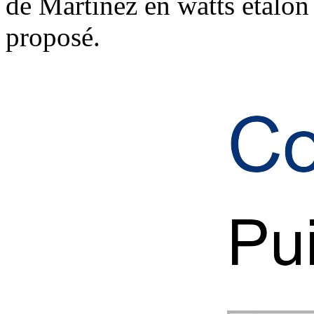
de Martinez en watts étalon
proposé.