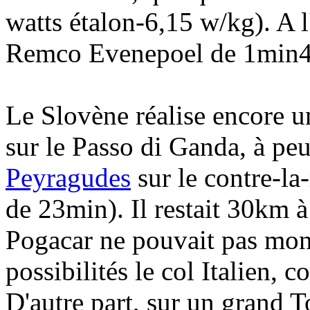
watts étalon-6,15 w/kg). A 
Remco Evenepoel de 1min48
Le Slovène réalise encore u
sur le Passo di Ganda, à pe
Peyragudes
sur le contre-la
de 23min). Il restait 30km 
Pogacar ne pouvait pas mo
possibilités le col Italien, 
D'autre part, sur un grand To