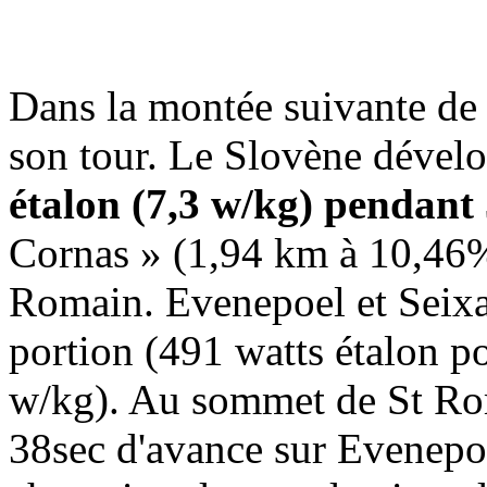
Dans la montée suivante de
son tour. Le Slovène dével
étalon (7,3 w/kg) pendant
Cornas » (1,94 km à 10,46%
Romain. Evenepoel et Seixa
portion (491 watts étalon po
w/kg). Au sommet de St Roma
38sec d'avance sur Evenepoe