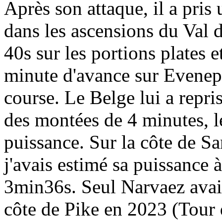
Après son attaque, il a pri
dans les ascensions du Val d
40s sur les portions plates e
minute d'avance sur Evenepo
course. Le Belge lui a repri
des montées de 4 minutes, l
puissance. Sur la côte de S
j'avais estimé sa puissance 
3min36s. Seul Narvaez avait 
côte de Pike en 2023 (Tour d