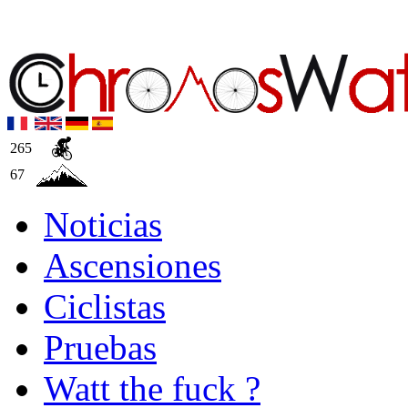
265
67
Noticias
Ascensiones
Ciclistas
Pruebas
Watt the fuck ?