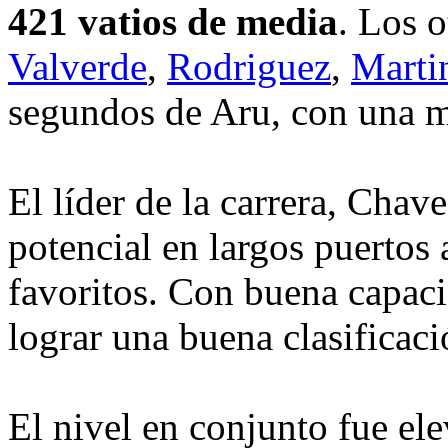
421 vatios de media
. Los o
Valverde
,
Rodriguez
,
Marti
segundos de Aru, con una 
El líder de la carrera, Cha
potencial en largos puertos
favoritos. Con buena capac
lograr una buena clasificaci
El nivel en conjunto fue ele