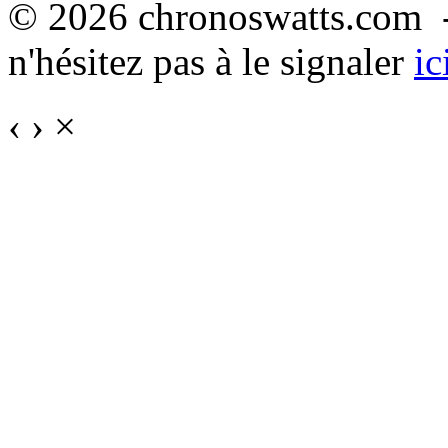
© 2026 chronoswatts.com -
n'hésitez pas à le signaler
ic
‹
›
×