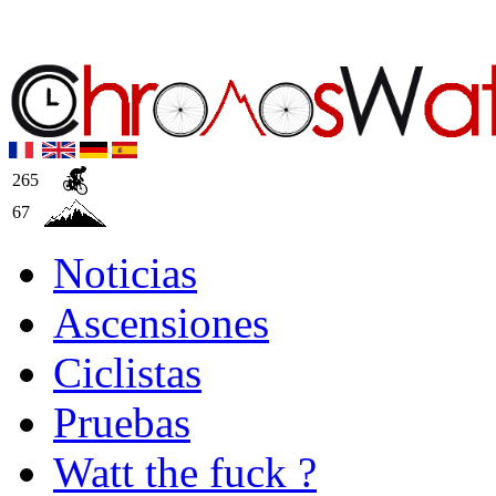
265
67
Noticias
Ascensiones
Ciclistas
Pruebas
Watt the fuck ?