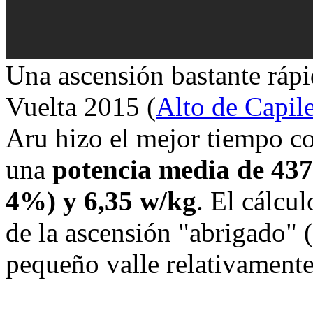
Una ascensión bastante rápi
Vuelta 2015 (
Alto de Capile
Aru hizo el mejor tiempo co
una
potencia media de 437
4%) y 6,35 w/kg
. El cálcu
de la ascensión "abrigado" (
pequeño valle relativamente