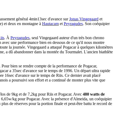
classement général 4min13sec d'avance sur
Jonas Vingegaard
et
ne) et deux en montagne à
Hautacam
et
Peyragudes
. Son coéquipier
iis
. À
Peyragudes
, seul Vingegaard auteur d'un très bon chrono
m avec une performance bien en dessous de ce qu'il nous montre
 toute la journée. Vingegaard a attaqué Pogacar à quelques kilomètres
e, a dû abandonner dans la montée du Tourmalet. L'ancien biathlète
. Pour bien se rendre compte de la performance de Pogacar,
acar a 35sec d'avance sur le temps de 1996. Un départ ultra rapide
e 16sec d'avance sur le temps de Riis. Ce dernier avait placé
ois a poursuivi son effort et a continué de monter plus vite que
vélos de 9kg et de 7,2kg pour Riis et Pogacar. Avec
480 watts de
et 6,65w/kg pour Pogacar. Avec la présence d'Almeida, un coéquipier
 plus de réserves pour la portion finale et peut-être battu le record de