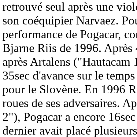
retrouvé seul après une viol
son coéquipier Narvaez. Pou
performance de Pogacar, co
Bjarne Riis de 1996. Après 
après Artalens ("Hautacam 1
35sec d'avance sur le temps
pour le Slovène. En 1996 Rii
roues de ses adversaires. 
2"), Pogacar a encore 16sec
dernier avait placé plusieur