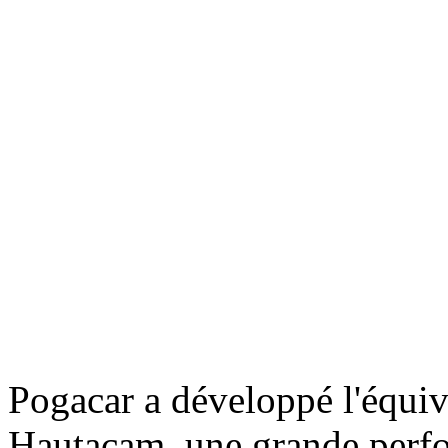
Pogacar a développé l'équi
Hautacam, une grande perfo