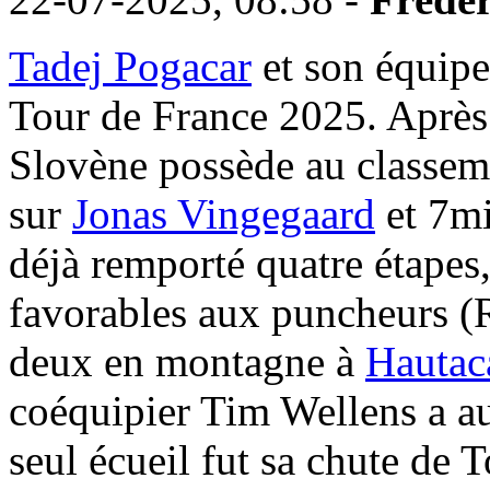
Tadej Pogacar
et son équipe
Tour de France 2025. Après 
Slovène possède au classem
sur
Jonas Vingegaard
et 7m
déjà remporté quatre étapes
favorables aux puncheurs (
deux en montagne à
Hauta
coéquipier Tim Wellens a a
seul écueil fut sa chute de 