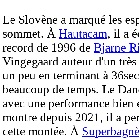
Le Slovène a marqué les espr
sommet. À
Hautacam
, il a
record de 1996 de
Bjarne Ri
Vingegaard auteur d'un très
un peu en terminant à 36sec
beaucoup de temps. Le Dan
avec une performance bien e
montre depuis 2021, il a p
cette montée. À
Superbagnè