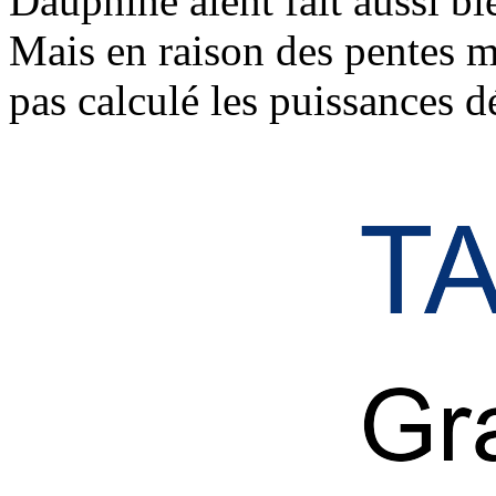
Dauphiné aient fait aussi b
Mais en raison des pentes 
pas calculé les puissances 