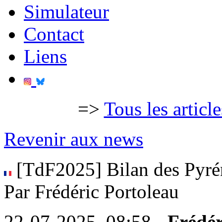
Simulateur
Contact
Liens
=>
Tous les articl
Revenir aux news
[TdF2025] Bilan des Pyréné
Par Frédéric Portoleau
22-07-2025, 08:58 -
Frédér