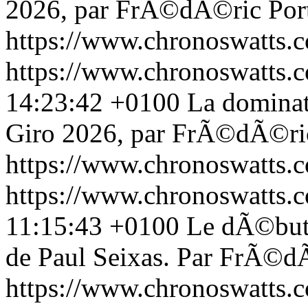
2026, par FrÃ©dÃ©ric Por
https://www.chronoswatts.
https://www.chronoswatts.
14:23:42 +0100
La dominat
Giro 2026, par FrÃ©dÃ©ric
https://www.chronoswatts.
https://www.chronoswatts.
11:15:43 +0100
Le dÃ©but 
de Paul Seixas. Par FrÃ©d
https://www.chronoswatts.