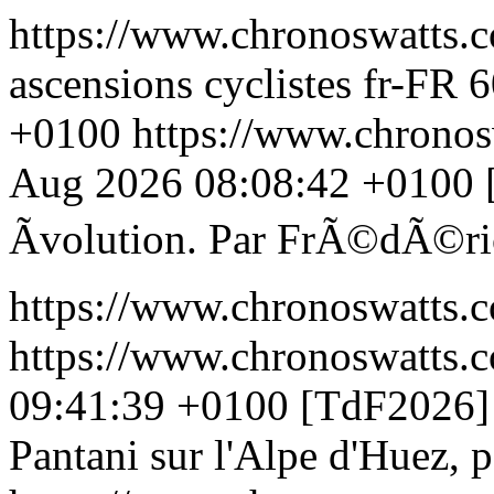
https://www.chronoswatts
ascensions cyclistes
fr-FR
6
+0100
https://www.chrono
Aug 2026 08:08:42 +0100
Ãvolution. Par FrÃ©dÃ©ri
https://www.chronoswatts.
https://www.chronoswatts.
09:41:39 +0100
[TdF2026] 
Pantani sur l'Alpe d'Huez,