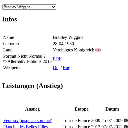
Infos
Name
Bradley Wiggins
Geboren
28-04-1980
Land
Vereinigtes Königreich
Portrait Nicht Normal ?
PDF
© Alternativ Editions 2013
Wikipédia
De
/
Eng
Leistungen (Anstieg)
Anstieg
Etappe
Datum
Ventoux (jusqu'au sommet)
Tour de France 2009
25-07-2009
Planche des Belles Filles
Tour de France 2012
07-07-2012