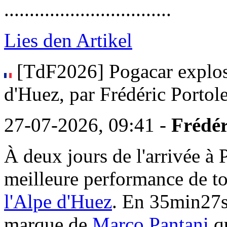
.................................
Lies den Artikel
[TdF2026] Pogacar explose
d'Huez, par Frédéric Portol
27-07-2026, 09:41 -
Frédér
À deux jours de l'arrivée à 
meilleure performance de t
l'Alpe d'Huez
. En 35min27s,
marque de
Marco Pantani
qu