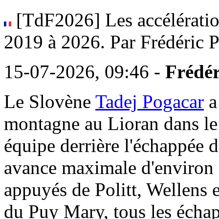
[TdF2026] Les accélératio
2019 à 2026. Par Frédéric P
15-07-2026, 09:46 -
Frédér
Le Slovène
Tadej Pogacar
a
montagne au Lioran dans le C
équipe derrière l'échappée d
avance maximale d'environ d
appuyés de Politt, Wellens 
du Puy Mary, tous les échap