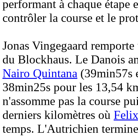
performant à chaque étape et
contrôler la course et le pro
Jonas Vingegaard remporte 
du Blockhaus. Le Danois am
Nairo Quintana
(39min57s e
38min25s pour les 13,54 k
n'assomme pas la course puis
derniers kilomètres où
Felix
temps. L'Autrichien termin