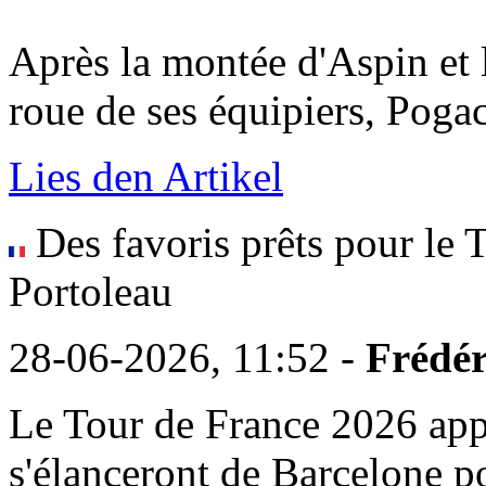
Après la montée d'Aspin et 
roue de ses équipiers, Pogacar 
Lies den Artikel
Des favoris prêts pour le 
Portoleau
28-06-2026, 11:52 -
Frédér
Le Tour de France 2026 appr
s'élanceront de Barcelone p