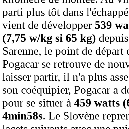
parti plus tôt dans l'échapp
vient de développer
539 wa
(7,75 w/kg si 65 kg)
depuis 
Sarenne, le point de départ
Pogacar se retrouve de nouv
laisser partir, il n'a plus as
son coéquipier, Pogacar a 
pour se situer à
459 watts (
4min58s
. Le Slovène repre
lacets suivants avec une pu