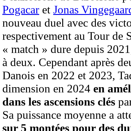
Pogacar
et
Jonas Vingegaar
nouveau duel avec des victo
respectivement au Tour de Su
« match » dure depuis 2021,
à deux. Cependant après deu
Danois en 2022 et 2023, Tad
dimension en 2024
en amél
dans les ascensions clés
par
Sa puissance moyenne a att
sur 5 montées pour des du