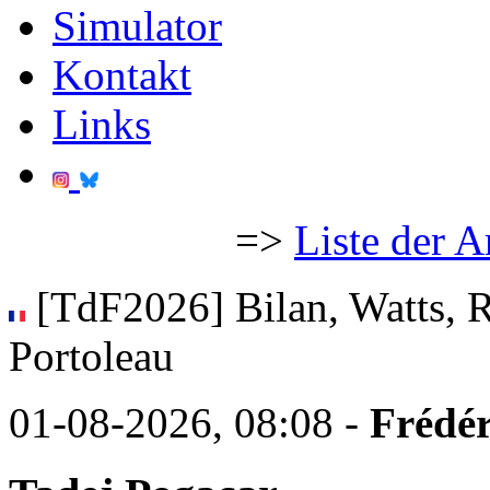
Simulator
Kontakt
Links
=>
Liste der A
[TdF2026] Bilan, Watts, R
Portoleau
01-08-2026, 08:08 -
Frédér