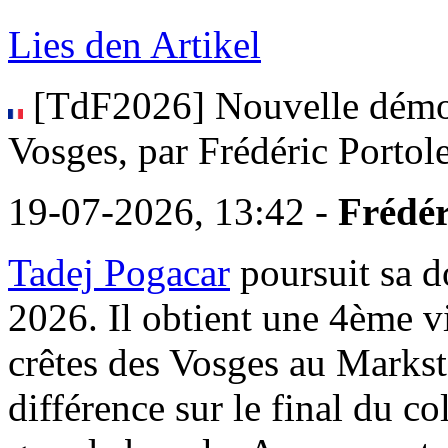
Lies den Artikel
[TdF2026] Nouvelle démon
Vosges, par Frédéric Portol
19-07-2026, 13:42 -
Frédér
Tadej Pogacar
poursuit sa d
2026. Il obtient une 4ème vi
crêtes des Vosges au Markste
différence sur le final du c