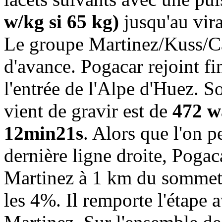
w/kg si 65 kg)
jusqu'au vir
Le groupe Martinez/Kuss/C
d'avance. Pogacar rejoint fi
l'entrée de l'Alpe d'Huez. S
vient de gravir est de
472 w
12min21s
. Alors que l'on p
dernière ligne droite, Pogac
Martinez à 1 km du sommet, 
les 4%. Il remporte l'étape