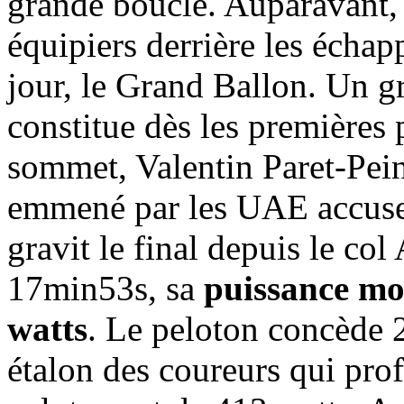
grande boucle. Auparavant, i
équipiers derrière les écha
jour, le Grand Ballon. Un g
constitue dès les premières 
sommet, Valentin Paret-Peint
emmené par les UAE accuse 
gravit le final depuis le co
17min53s, sa
puissance mo
watts
. Le peloton concède 2
étalon des coureurs qui profi