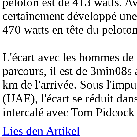
peloton est de 413 watts. Av
certainement développé une 
470 watts en tête du peloton
L'écart avec les hommes de t
parcours, il est de 3min08s
km de l'arrivée. Sous l'imp
(UAE), l'écart se réduit dan
intercalé avec Tom Pidcock est re
Lies den Artikel