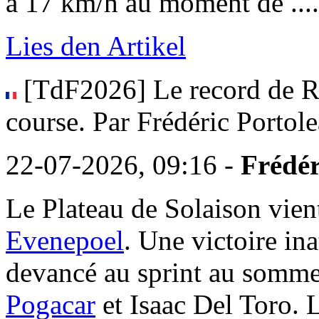
à 17 km/h au moment de ........
Lies den Artikel
[TdF2026] Le record de Re
course. Par Frédéric Portol
22-07-2026, 09:16 -
Frédér
Le Plateau de Solaison vie
Evenepoel
. Une victoire in
devancé au sprint au somme
Pogacar
et Isaac Del Toro. 