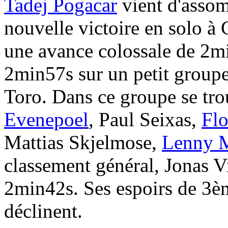
Tadej Pogacar
vient d'assom
nouvelle victoire en solo à 
une avance colossale de 2m
2min57s sur un petit groupe 
Toro. Dans ce groupe se tr
Evenepoel
, Paul Seixas,
Flo
Mattias Skjelmose,
Lenny M
classement général, Jonas V
2min42s. Ses espoirs de 3èm
déclinent.