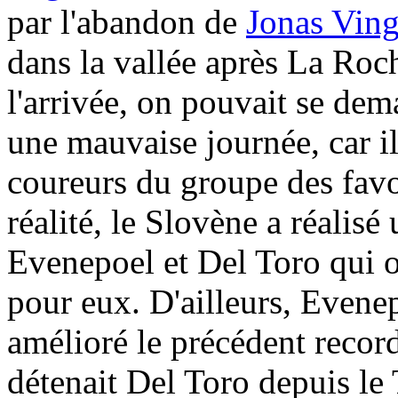
par l'abandon de
Jonas Vin
dans la vallée après La Ro
l'arrivée, on pouvait se dem
une mauvaise journée, car il
coureurs du groupe des fav
réalité, le Slovène a réalisé
Evenepoel et Del Toro qui o
pour eux. D'ailleurs, Evene
amélioré le précédent reco
détenait Del Toro depuis l