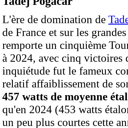
Tadej Pogacar
L'ère de domination de
Tade
de France et sur les grandes
remporte un cinquième Tour
à 2024, avec cinq victoires
inquiétude fut le fameux co
relatif affaiblissement de s
457 watts de moyenne étal
qu'en 2024 (453 watts étalo
un peu plus courtes cette 