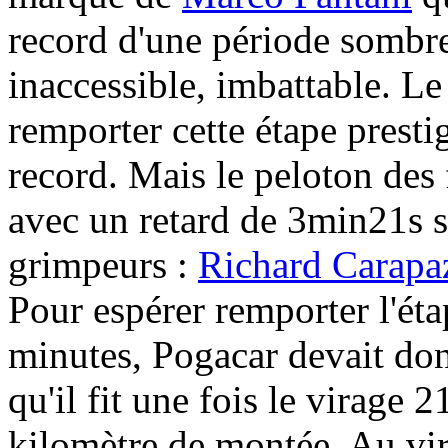
record d'une période sombre
inaccessible, imbattable. Le
remporter cette étape presti
record. Mais le peloton des 
avec un retard de 3min21s 
grimpeurs :
Richard Carapa
Pour espérer remporter l'éta
minutes, Pogacar devait don
qu'il fit une fois le virage
kilomètre de montée. Au vir