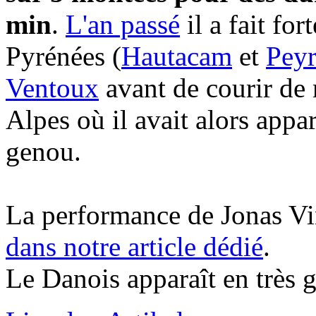
min
.
L'an passé
il a fait fo
Pyrénées (
Hautacam
et
Pey
Ventoux
avant de courir de 
Alpes où il avait alors app
genou.
La performance de Jonas Vi
dans notre article dédié
.
Le Danois apparaît en très gran