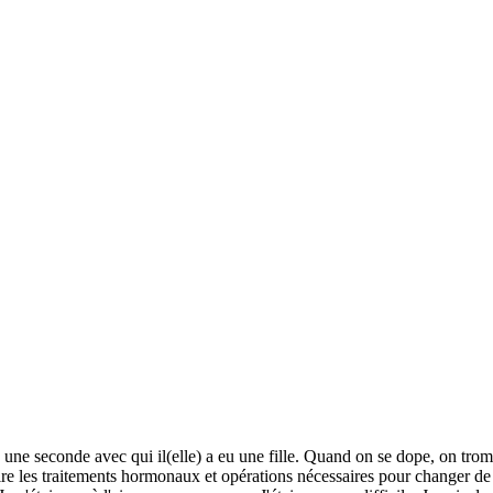
ec une seconde avec qui il(elle) a eu une fille. Quand on se dope, on tro
re les traitements hormonaux et opérations nécessaires pour changer de