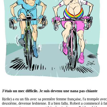
J'étais un mec difficile. Je suis devenu une nana pas chiante
Il(elle) a eu un fils avec sa première femme française, l'a trompée av
deuxième, devenue lesbienne. Il a bien fallu. Robert a commencé à fai