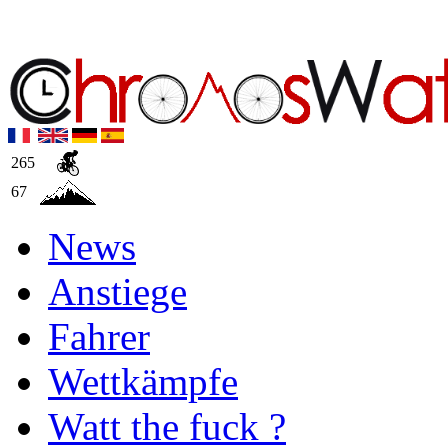
265
67
News
Anstiege
Fahrer
Wettkämpfe
Watt the fuck ?