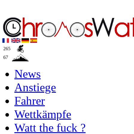
265
67
News
Anstiege
Fahrer
Wettkämpfe
Watt the fuck ?