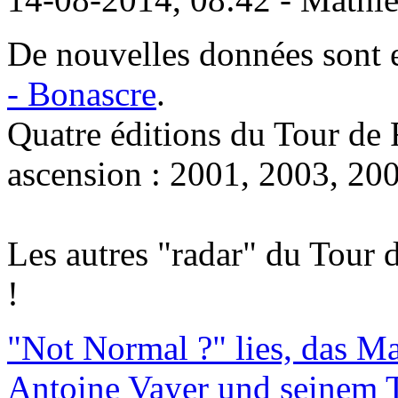
De nouvelles données sont en
- Bonascre
.
Quatre éditions du Tour de 
ascension : 2001, 2003, 20
Les autres "radar" du Tour 
!
"Not Normal ?" lies, das M
Antoine Vayer und seinem