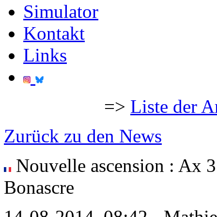
Simulator
Kontakt
Links
=>
Liste der A
Zurück zu den News
Nouvelle ascension : Ax 3
Bonascre
14-08-2014, 08:42 - Mathi