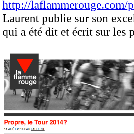
http://laflammerouge.com/p
Laurent publie sur son excel
qui a été dit et écrit sur l