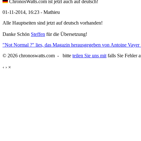
ChronosWatts.com ist jetzt auch auf deutsch!
01-11-2014, 16:23 - Mathieu
Alle Hauptseiten sind jetzt auf deutsch vorhanden!
Danke Schön
Steffen
für die Übersetzung!
"Not Normal ?" lies, das Magazin herausgegeben von Antoine Vayer
© 2026 chronoswatts.com - bitte
teilen Sie uns mit
falls Sie Fehler 
‹
›
×