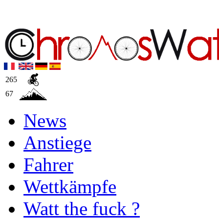
265
67
News
Anstiege
Fahrer
Wettkämpfe
Watt the fuck ?