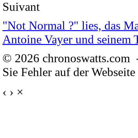
Suivant
"Not Normal ?" lies, das M
Antoine Vayer und seinem
© 2026 chronoswatts.com 
Sie Fehler auf der Webseite
‹
›
×