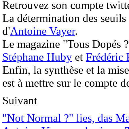
Retrouvez son compte twitt
La détermination des seuils
d'
Antoine Vayer
.
Le magazine "Tous Dopés ?" 
Stéphane Huby
et
Frédéric 
Enfin, la synthèse et la mis
est à mettre sur le compte 
Suivant
"Not Normal ?" lies, das M