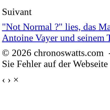
Suivant
"Not Normal ?" lies, das M
Antoine Vayer und seinem
© 2026 chronoswatts.com 
Sie Fehler auf der Webseite
‹
›
×