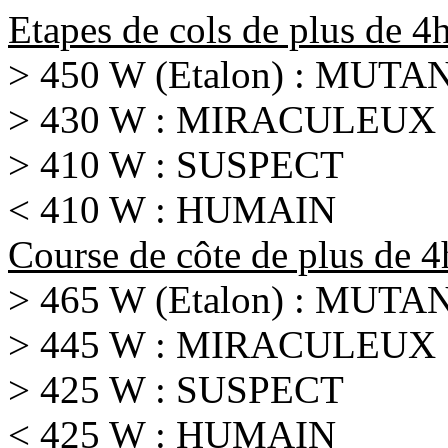
Etapes de cols de plus de 4h
> 450 W (Etalon) : MUTA
> 430 W : MIRACULEUX
> 410 W : SUSPECT
< 410 W : HUMAIN
Course de côte de plus de 
> 465 W (Etalon) : MUTA
> 445 W : MIRACULEUX
> 425 W : SUSPECT
< 425 W : HUMAIN