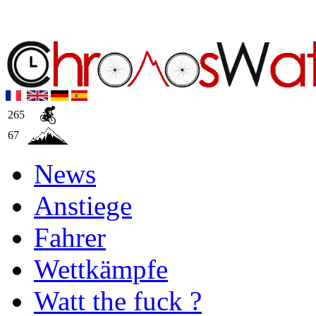
265
67
News
Anstiege
Fahrer
Wettkämpfe
Watt the fuck ?