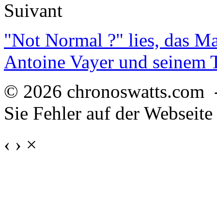
Suivant
"Not Normal ?" lies, das M
Antoine Vayer und seinem
© 2026 chronoswatts.com 
Sie Fehler auf der Webseite
‹
›
×