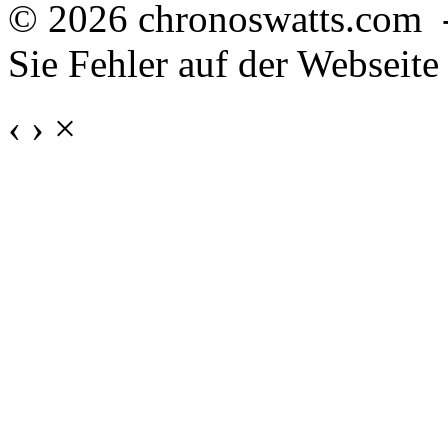
© 2026 chronoswatts.com 
Sie Fehler auf der Webseite
‹
›
×