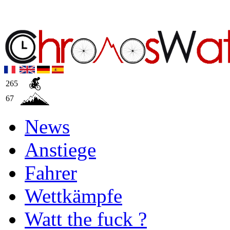
265
67
News
Anstiege
Fahrer
Wettkämpfe
Watt the fuck ?