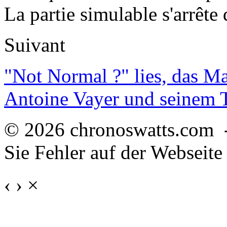
La partie simulable s'arrêt
Suivant
"Not Normal ?" lies, das M
Antoine Vayer und seinem
© 2026 chronoswatts.com 
Sie Fehler auf der Webseite
‹
›
×