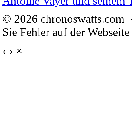
Antoine Vayer und seinem
© 2026 chronoswatts.com 
Sie Fehler auf der Webseite
‹
›
×