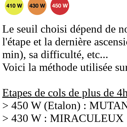
Le seuil choisi dépend de n
l'étape et la dernière ascens
min), sa difficulté, etc...
Voici la méthode utilisée sur
Etapes de cols de plus de 4h
> 450 W (Etalon) : MUTA
> 430 W : MIRACULEUX