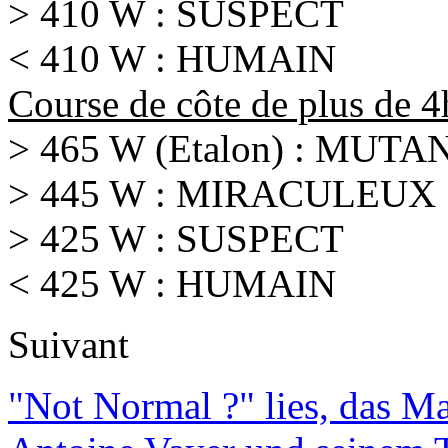
> 410 W : SUSPECT
< 410 W : HUMAIN
Course de côte de plus de 
> 465 W (Etalon) : MUTA
> 445 W : MIRACULEUX
> 425 W : SUSPECT
< 425 W : HUMAIN
Suivant
"Not Normal ?" lies, das M