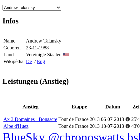
Infos
Name
Andrew Talansky
Geboren
23-11-1988
Land
Vereinigte Staaten
Wikipédia
De
/
Eng
Leistungen (Anstieg)
Anstieg
Etappe
Datum
Zei
Ax 3 Domaines - Bonascre
Tour de France 2013
06-07-2013
25'4
Alpe d'Huez
Tour de France 2013
18-07-2013
43'0
BlueSky @chronoswatts.bsk