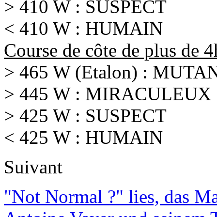
> 410 W : SUSPECT
< 410 W : HUMAIN
Course de côte de plus de 
> 465 W (Etalon) : MUTA
> 445 W : MIRACULEUX
> 425 W : SUSPECT
< 425 W : HUMAIN
Suivant
"Not Normal ?" lies, das M