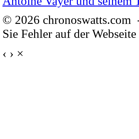
Antoine Vayer und seinem
© 2026 chronoswatts.com 
Sie Fehler auf der Webseite
‹
›
×