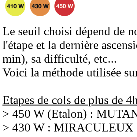
Le seuil choisi dépend de n
l'étape et la dernière ascens
min), sa difficulté, etc...
Voici la méthode utilisée sur
Etapes de cols de plus de 4h
> 450 W (Etalon) : MUTA
> 430 W : MIRACULEUX