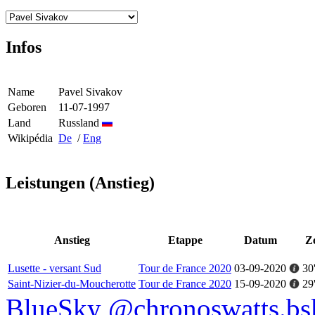
Infos
Name
Pavel Sivakov
Geboren
11-07-1997
Land
Russland
Wikipédia
De
/
Eng
Leistungen (Anstieg)
Anstieg
Etappe
Datum
Ze
Lusette - versant Sud
Tour de France 2020
03-09-2020
30
Saint-Nizier-du-Moucherotte
Tour de France 2020
15-09-2020
29
BlueSky @chronoswatts.bsk