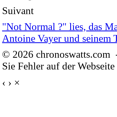
Suivant
"Not Normal ?" lies, das M
Antoine Vayer und seinem
© 2026 chronoswatts.com 
Sie Fehler auf der Webseite
‹
›
×