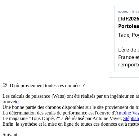
D'où proviennent toutes ces données ?
Les calculs de puissance (Watts) ont été réalisés par un ingénieur en a
trouve
ici
.
Une bonne partie des chronos disponibles sur le site proviennent du 
La détermination des seuils de performance est l'oeuvre d'
Antoine Vay
Le magazine "Tous Dopés ?" a été réalisé par Antoine Vayer,
Stépha
Enfin, la synthèse et la mise en ligne de toutes ces données est à met
Suivant