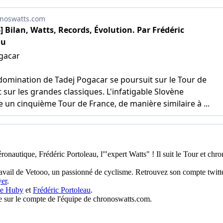
éronautique, Frédéric Portoleau, l'"expert Watts" ! Il suit le Tour et ch
travail de Vetooo, un passionné de cyclisme. Retrouvez son compte twit
er
.
ne Huby
et
Frédéric Portoleau
.
tre sur le compte de l'équipe de chronoswatts.com.