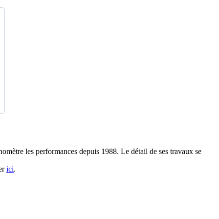
ronomètre les performances depuis 1988. Le détail de ses travaux se
ter
ici
.