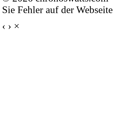
Sie Fehler auf der Webseite
‹
›
×