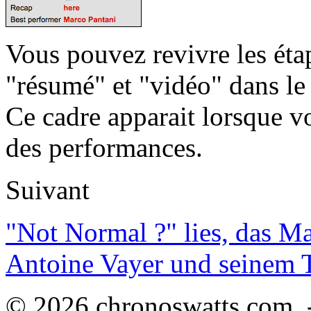
Vous pouvez revivre les étap
"résumé" et "vidéo" dans le
Ce cadre apparait lorsque v
des performances.
Suivant
"Not Normal ?" lies, das M
Antoine Vayer und seinem
© 2026 chronoswatts.com 