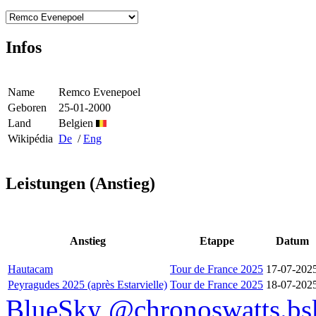
Infos
Name
Remco Evenepoel
Geboren
25-01-2000
Land
Belgien
Wikipédia
De
/
Eng
Leistungen (Anstieg)
Anstieg
Etappe
Datum
Hautacam
Tour de France 2025
17-07-202
Peyragudes 2025 (après Estarvielle)
Tour de France 2025
18-07-202
BlueSky @chronoswatts.bsk