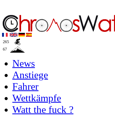
265
67
News
Anstiege
Fahrer
Wettkämpfe
Watt the fuck ?