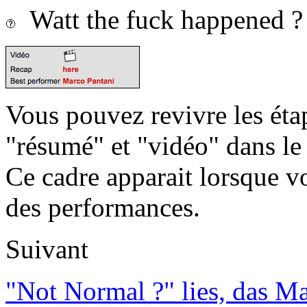
Watt the fuck happened ?
Vous pouvez revivre les étap
"résumé" et "vidéo" dans le
Ce cadre apparait lorsque v
des performances.
Suivant
"Not Normal ?" lies, das M