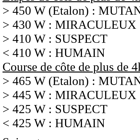
> 450 W (Etalon) : MUTA
> 430 W : MIRACULEUX
> 410 W : SUSPECT
< 410 W : HUMAIN
Course de côte de plus de 
> 465 W (Etalon) : MUTA
> 445 W : MIRACULEUX
> 425 W : SUSPECT
< 425 W : HUMAIN