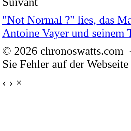
Suivant
"Not Normal ?" lies, das M
Antoine Vayer und seinem
© 2026 chronoswatts.com 
Sie Fehler auf der Webseite
‹
›
×