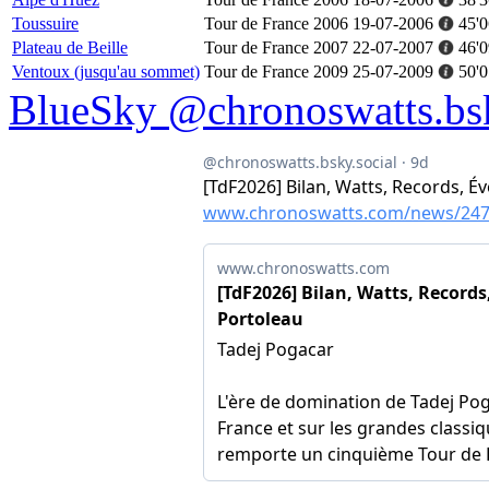
Toussuire
Tour de France 2006
19-07-2006
45'0
Plateau de Beille
Tour de France 2007
22-07-2007
46'0
Ventoux (jusqu'au sommet)
Tour de France 2009
25-07-2009
50'0
BlueSky @chronoswatts.bsk