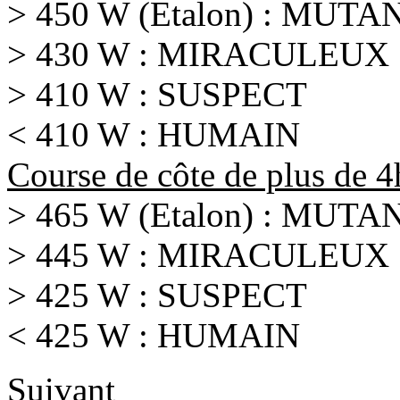
> 450 W (Etalon) : MUTA
> 430 W : MIRACULEUX
> 410 W : SUSPECT
< 410 W : HUMAIN
Course de côte de plus de 
> 465 W (Etalon) : MUTA
> 445 W : MIRACULEUX
> 425 W : SUSPECT
< 425 W : HUMAIN
Suivant