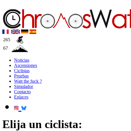
265
67
Noticias
Ascensiones
Ciclistas
Pruebas
Watt the fuck ?
Simulador
Contacto
Enlaces
Elija un ciclista: