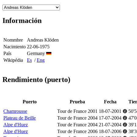
Información
Nommbre
Andreas Klöden
Nacimiento
22-06-1975
País
Germany
Wikipédia
Es
/
Eng
Rendimiento (puerto)
Puerto
Prueba
Fecha
Tie
Chamrousse
Tour de France 2001
18-07-2001
50'5
Plateau de Beille
Tour de France 2004
17-07-2004
47'0
Alpe d'Huez
Tour de France 2004
21-07-2004
39'1
Alpe d'Huez
Tour de France 2006
18-07-2006
38'3