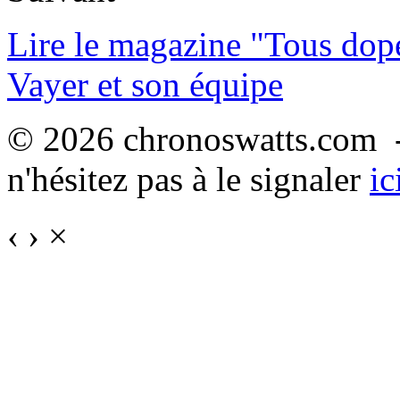
Lire le magazine "Tous dop
Vayer et son équipe
© 2026 chronoswatts.com -
n'hésitez pas à le signaler
ic
‹
›
×