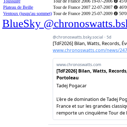
Toussuire
Tour de France 2006
19-07-2006
45'0
Plateau de Beille
Tour de France 2007
22-07-2007
46'0
Ventoux (jusqu'au sommet)
Tour de France 2009
25-07-2009
50'0
BlueSky @chronoswatts.bsk