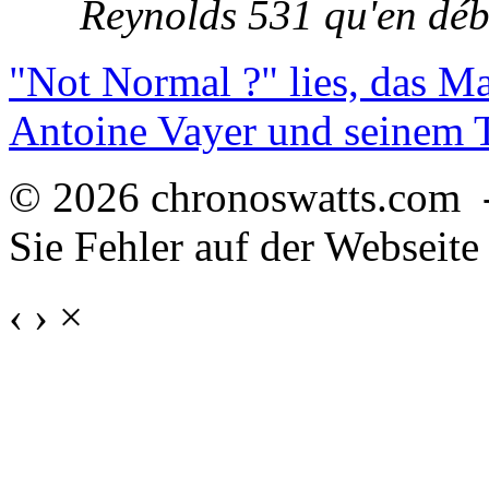
Reynolds 531 qu'en déb
"Not Normal ?" lies, das M
Antoine Vayer und seinem
© 2026 chronoswatts.com 
Sie Fehler auf der Webseite
‹
›
×