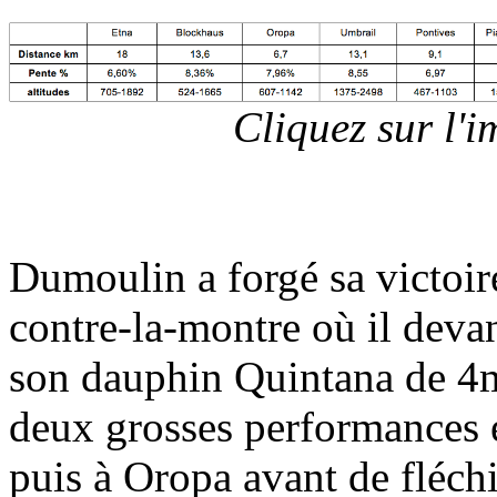
Cliquez sur l'
Dumoulin a forgé sa victoir
contre-la-montre où il deva
son dauphin Quintana de 4mi
deux grosses performances 
puis à Oropa avant de fléch