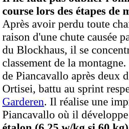
course lors des étapes de
Après avoir perdu toute cha
raison d'une chute causée p
du Blockhaus, il se concentra
classement de la montagne. 
de Piancavallo après deux 
Ortisei, battu au sprint res
Garderen
. Il réalise une i
Piancavallo où il développ
étalon (6,25 w/kg si 60 k