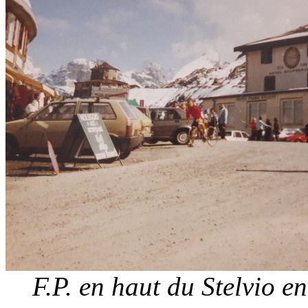
F.P. en haut du Stelvio e