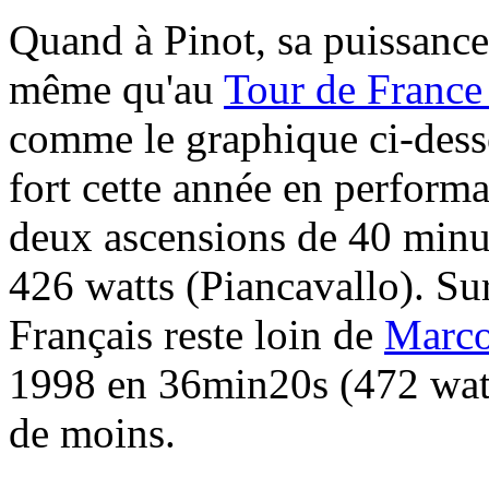
Quand à Pinot, sa puissance
même qu'au
Tour de France
comme le graphique ci-desso
fort cette année en perform
deux ascensions de 40 minu
426 watts (Piancavallo). Sur
Français reste loin de
Marco
1998 en 36min20s (472 watt
de moins.