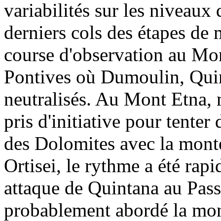
variabilités sur les niveaux
derniers cols des étapes d
course d'observation au Mon
Pontives où Dumoulin, Quin
neutralisés. Au Mont Etna, 
pris d'initiative pour tenter
des Dolomites avec la monté
Ortisei, le rythme a été rap
attaque de Quintana au Pas
probablement abordé la mon