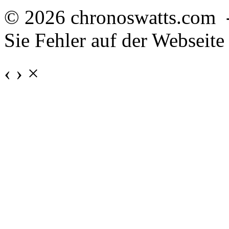
© 2026 chronoswatts.com 
Sie Fehler auf der Webseite
‹
›
×