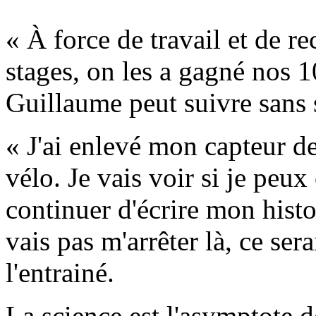
« À force de travail et de r
stages, on les a gagné nos 1
Guillaume peut suivre sans s
« J'ai enlevé mon capteur d
vélo. Je vais voir si je peux
continuer d'écrire mon histo
vais pas m'arrêter là, ce ser
l'entrainé.
La science est l'asymptote d