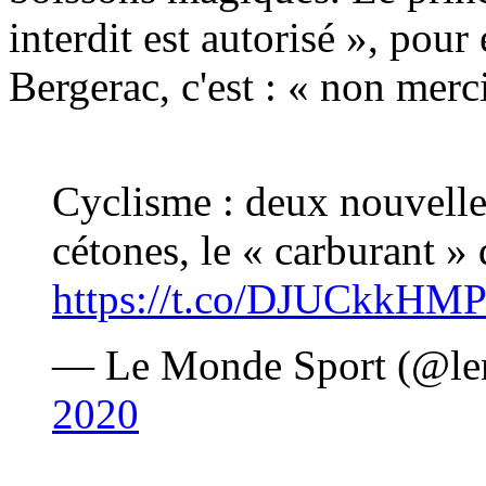
interdit est autorisé », pou
Bergerac, c'est : « non merci
Cyclisme : deux nouvelles
cétones, le « carburant »
https://t.co/DJUCkkHMP
— Le Monde Sport (@le
2020