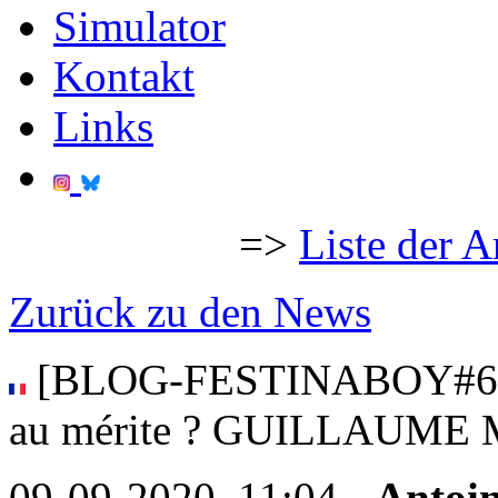
Simulator
Kontakt
Links
=>
Liste der A
Zurück zu den News
[BLOG-FESTINABOY#6] Pa
au mérite ? GUILLAUME M
09-09-2020, 11:04 -
Antoin