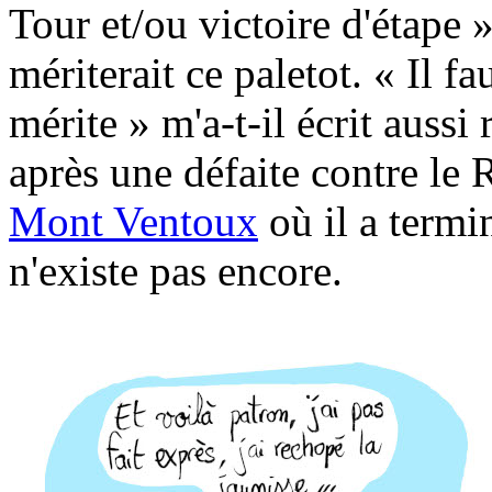
Tour et/ou victoire d'étape » 
mériterait ce paletot. « Il f
mérite » m'a-t-il écrit aussi
après une défaite contre le
Mont Ventoux
où il a termi
n'existe pas encore.