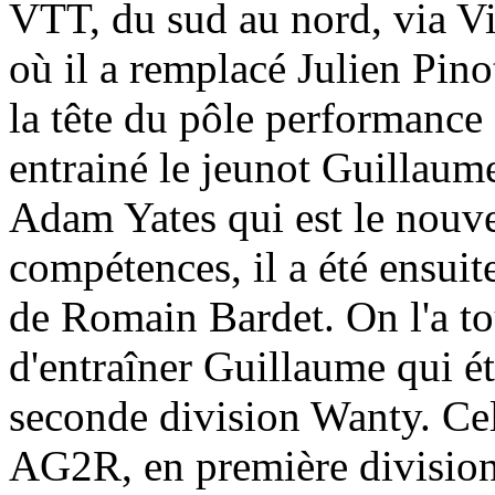
VTT, du sud au nord, via Vit
où il a remplacé Julien Pinot
la tête du pôle performance s
entrainé le jeunot Guillaum
Adam Yates qui est le nouve
compétences, il a été ensuit
de Romain Bardet. On l'a to
d'entraîner Guillaume qui ét
seconde division Wanty. Cel
AG2R, en première division