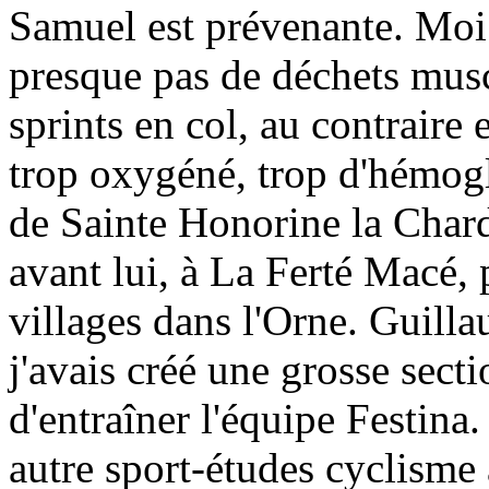
Samuel est prévenante. Moi 
presque pas de déchets muscu
sprints en col, au contraire e
trop oxygéné, trop d'hémog
de Sainte Honorine la Chard
avant lui, à La Ferté Macé, 
villages dans l'Orne. Guill
j'avais créé une grosse sect
d'entraîner l'équipe Festina.
autre sport-études cyclisme 