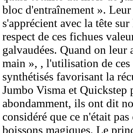
bloc d'entraînement ». Leur 
s'apprécient avec la tête su
respect de ces fichues valeu
galvaudées. Quand on leur a
main », , l'utilisation de ce
synthétisés favorisant la ré
Jumbo Visma et Quickstep p
abondamment, ils ont dit no
considéré que ce n'était pas 
boissons magiques. Le princi