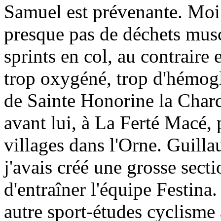
Samuel est prévenante. Moi 
presque pas de déchets muscu
sprints en col, au contraire e
trop oxygéné, trop d'hémog
de Sainte Honorine la Chard
avant lui, à La Ferté Macé, 
villages dans l'Orne. Guill
j'avais créé une grosse sect
d'entraîner l'équipe Festina.
autre sport-études cyclisme 