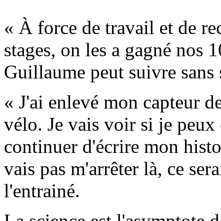
« À force de travail et de r
stages, on les a gagné nos 1
Guillaume peut suivre sans s
« J'ai enlevé mon capteur d
vélo. Je vais voir si je peux
continuer d'écrire mon histo
vais pas m'arrêter là, ce ser
l'entrainé.
La science est l'asymptote d