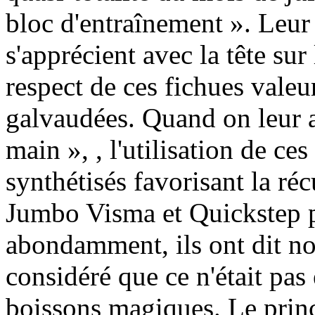
bloc d'entraînement ». Leur 
s'apprécient avec la tête su
respect de ces fichues valeu
galvaudées. Quand on leur a
main », , l'utilisation de ce
synthétisés favorisant la ré
Jumbo Visma et Quickstep p
abondamment, ils ont dit no
considéré que ce n'était pas 
boissons magiques. Le princi