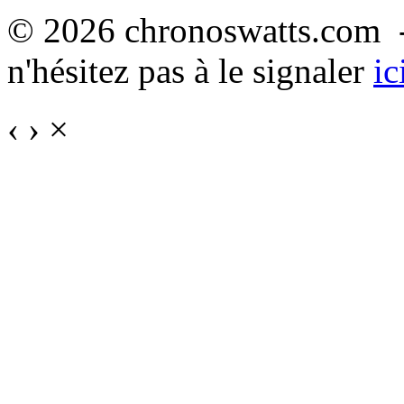
© 2026 chronoswatts.com -
n'hésitez pas à le signaler
ic
‹
›
×