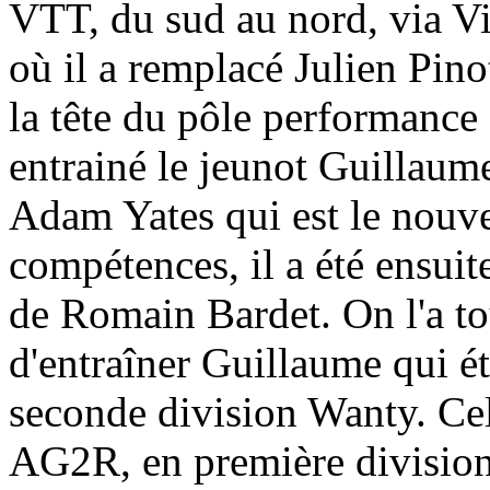
VTT, du sud au nord, via Vit
où il a remplacé Julien Pinot
la tête du pôle performance s
entrainé le jeunot Guillaum
Adam Yates qui est le nouve
compétences, il a été ensuit
de Romain Bardet. On l'a to
d'entraîner Guillaume qui ét
seconde division Wanty. Cel
AG2R, en première division