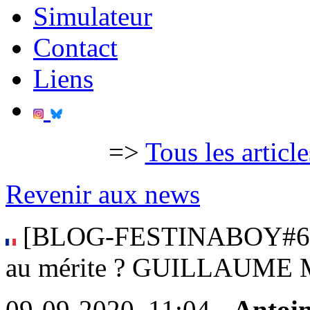
Simulateur
Contact
Liens
=>
Tous les articl
Revenir aux news
[BLOG-FESTINABOY#6] Pa
au mérite ? GUILLAUME M
09-09-2020, 11:04 -
Antoin