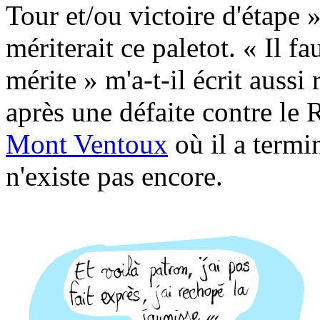
Tour et/ou victoire d'étape » 
mériterait ce paletot. « Il f
mérite » m'a-t-il écrit aussi
après une défaite contre le
Mont Ventoux
où il a termi
n'existe pas encore.