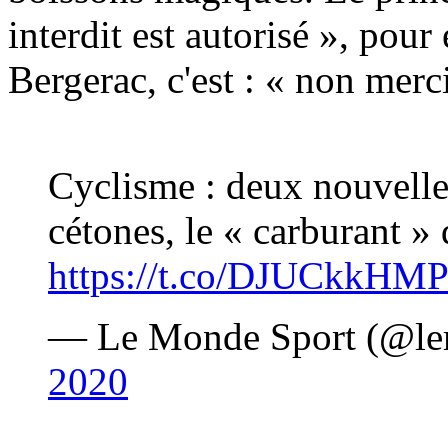
interdit est autorisé », pou
Bergerac, c'est : « non merci
Cyclisme : deux nouvelles
cétones, le « carburant »
https://t.co/DJUCkkHMP
— Le Monde Sport (@le
2020