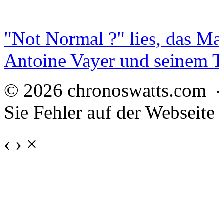
"Not Normal ?" lies, das M
Antoine Vayer und seinem
© 2026 chronoswatts.com 
Sie Fehler auf der Webseite
‹
›
×