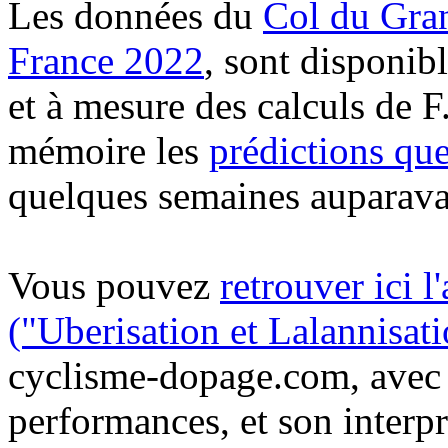
Les données du
Col du Gra
France 2022
, sont disponib
et à mesure des calculs de F
mémoire les
prédictions qu
quelques semaines auparava
Vous pouvez
retrouver ici l
("Uberisation et Lalannisat
cyclisme-dopage.com, avec le
performances, et son interpr