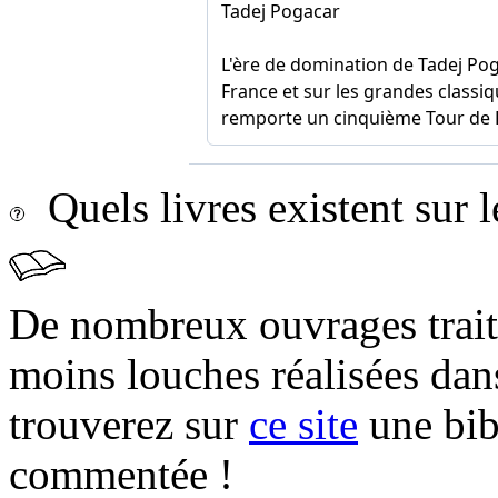
Quels livres existent sur l
De nombreux ouvrages trait
moins louches réalisées da
trouverez sur
ce site
une bibl
commentée !