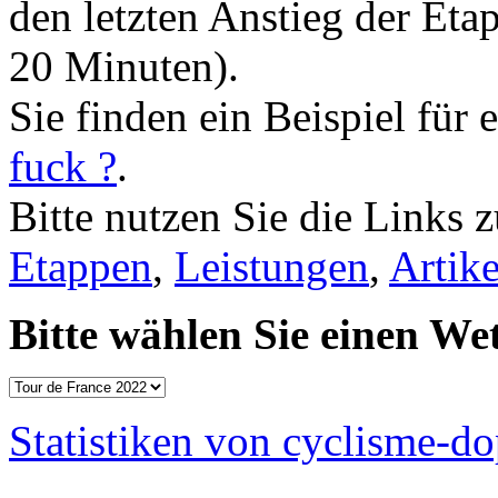
den letzten Anstieg der Eta
20 Minuten).
Sie finden ein Beispiel für
fuck ?
.
Bitte nutzen Sie die Links 
Etappen
,
Leistungen
,
Artike
Bitte wählen Sie einen We
Statistiken von cyclisme-d