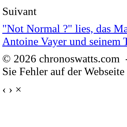
Suivant
"Not Normal ?" lies, das M
Antoine Vayer und seinem
© 2026 chronoswatts.com 
Sie Fehler auf der Webseite
‹
›
×