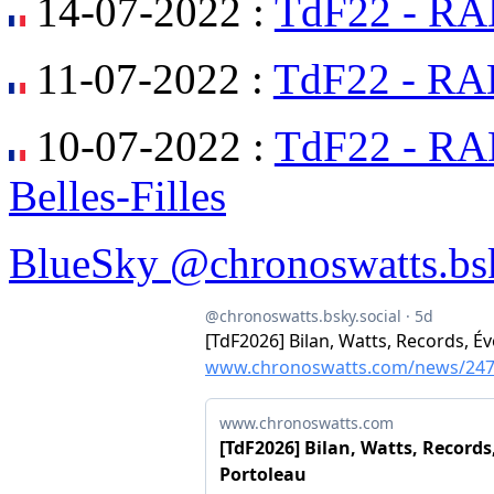
14-07-2022 :
TdF22 - RA
11-07-2022 :
TdF22 - RA
10-07-2022 :
TdF22 - RAD
Belles-Filles
BlueSky @chronoswatts.bsk