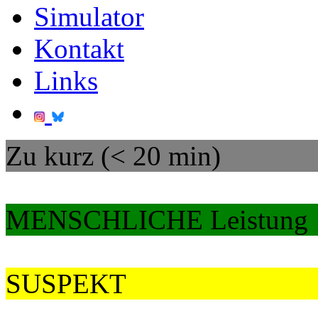
Simulator
Kontakt
Links
Zu kurz (< 20 min)
MENSCHLICHE Leistung
SUSPEKT