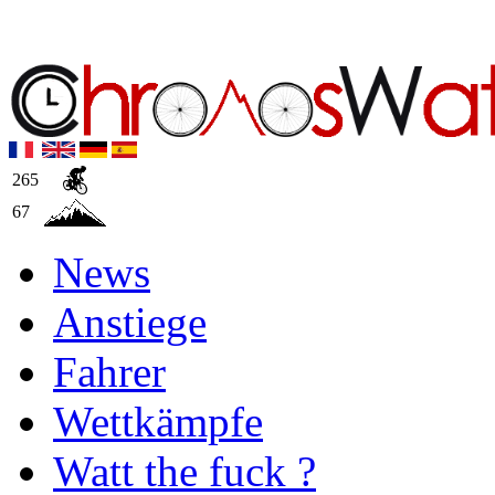
265
67
News
Anstiege
Fahrer
Wettkämpfe
Watt the fuck ?