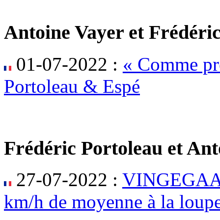
Antoine Vayer et Frédéri
01-07-2022 :
« Comme pré
Portoleau & Espé
Frédéric Portoleau et An
27-07-2022 :
VINGEGAARD
km/h de moyenne à la loupe 