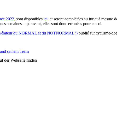
nce 2022
, sont disponibles
ici
, et seront complétées au fur et à mesure d
ues semaines auparavant, elles sont donc erronées pour ce col.
gne, révélateur du NORMAL et du NOTNORMAL")
publié sur cyclisme-dopa
 und seinem Team
auf der Webseite finden