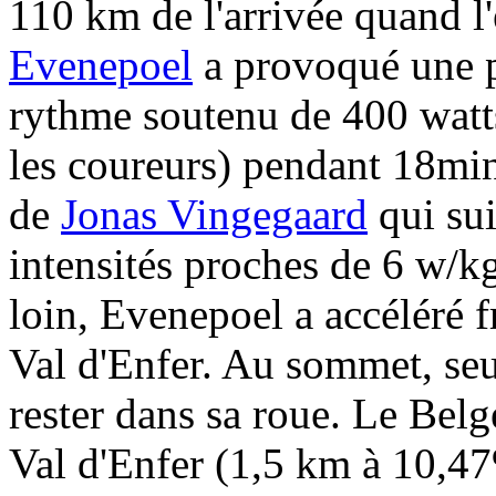
110 km de l'arrivée quand l
Evenepoel
a provoqué une p
rythme soutenu de 400 watts
les coureurs) pendant 18min
de
Jonas Vingegaard
qui sui
intensités proches de 6 w/k
loin, Evenepoel a accéléré 
Val d'Enfer. Au sommet, seu
rester dans sa roue. Le Bel
Val d'Enfer (1,5 km à 10,