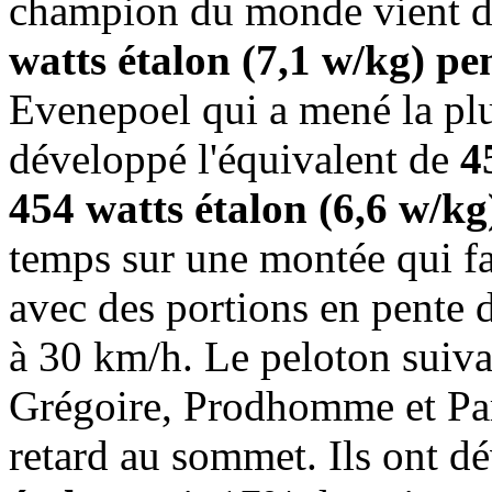
champion du monde vient 
watts étalon (7,1 w/kg) p
Evenepoel qui a mené la pl
développé l'équivalent de
4
454 watts étalon (6,6 w/kg
temps sur une montée qui fa
avec des portions en pente d
à 30 km/h. Le peloton suiva
Grégoire, Prodhomme et Par
retard au sommet. Ils ont d