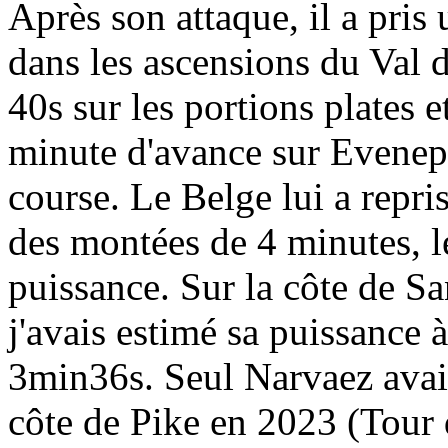
Après son attaque, il a pri
dans les ascensions du Val d
40s sur les portions plates e
minute d'avance sur Evenepo
course. Le Belge lui a repri
des montées de 4 minutes, l
puissance. Sur la côte de S
j'avais estimé sa puissance 
3min36s. Seul Narvaez avait 
côte de Pike en 2023 (Tour d