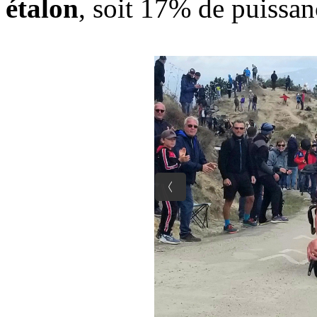
étalon
, soit 17% de puissa