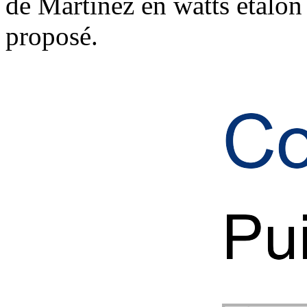
de Martinez en watts étalon
proposé.