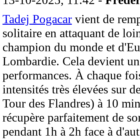
Tadej Pogacar
vient de remp
solitaire en attaquant de loi
champion du monde et d'Eur
Lombardie. Cela devient une
performances. À chaque fois
intensités très élevées sur
Tour des Flandres) à 10 minu
récupère parfaitement de son
pendant 1h à 2h face à d'aut