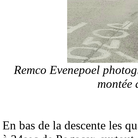
Remco Evenepoel photogr
montée 
En bas de la descente les q