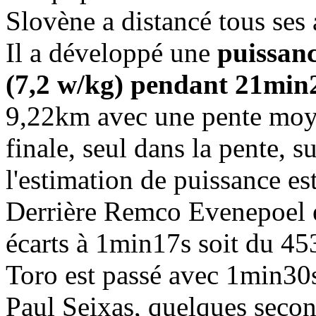
Slovène a distancé tous ses
Il a développé une
puissan
(7,2 w/kg) pendant 21min
9,22km avec une pente moye
finale, seul dans la pente,
l'estimation de puissance es
Derrière Remco Evenepoel et
écarts à 1min17s soit du 45
Toro est passé avec 1min30s
Paul Seixas, quelques seco