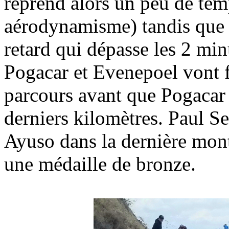
reprend alors un peu de temp
aérodynamisme) tandis que 
retard qui dépasse les 2 min
Pogacar et Evenepoel vont fa
parcours avant que Pogacar 
derniers kilomètres. Paul Se
Ayuso dans la dernière mont
une médaille de bronze.