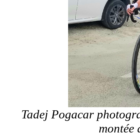
Tadej Pogacar photogra
montée 