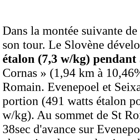
Dans la montée suivante de
son tour. Le Slovène dével
étalon (7,3 w/kg) pendant
Cornas » (1,94 km à 10,46%
Romain. Evenepoel et Seixa
portion (491 watts étalon po
w/kg). Au sommet de St Roma
38sec d'avance sur Evenepoe