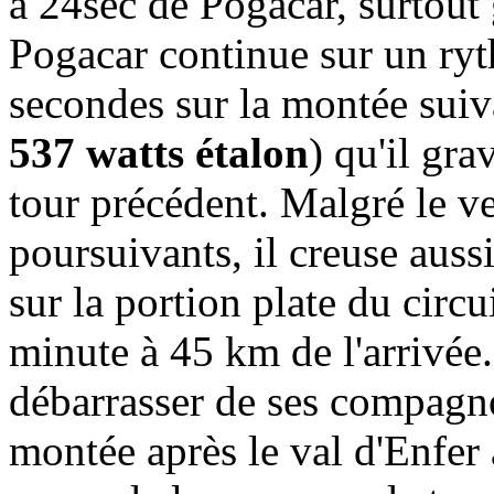
à 24sec de Pogacar, surtout 
Pogacar continue sur un ryt
secondes sur la montée suiv
537 watts étalon
) qu'il gra
tour précédent. Malgré le ven
poursuivants, il creuse aussi
sur la portion plate du circu
minute à 45 km de l'arrivée
débarrasser de ses compagno
montée après le val d'Enfer