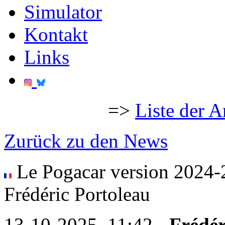
Simulator
Kontakt
Links
=>
Liste der A
Zurück zu den News
Le Pogacar version 2024-20
Frédéric Portoleau
13-10-2025, 11:42 -
Frédér