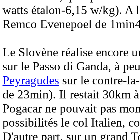
watts étalon-6,15 w/kg). A 
Remco Evenepoel de 1min48
Le Slovène réalise encore u
sur le Passo di Ganda, à pe
Peyragudes
sur le contre-la
de 23min). Il restait 30km 
Pogacar ne pouvait pas mo
possibilités le col Italien, 
D'autre part, sur un grand To