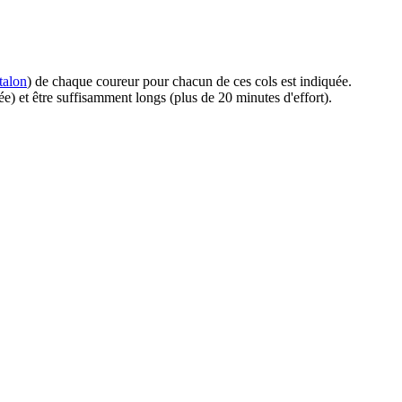
talon
) de chaque coureur pour chacun de ces cols est indiquée.
ée) et être suffisamment longs (plus de 20 minutes d'effort).