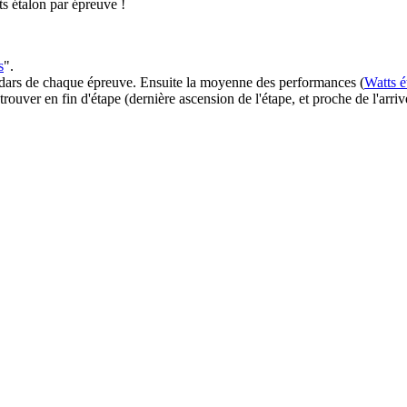
 étalon par épreuve !
s
".
radars de chaque épreuve. Ensuite la moyenne des performances (
Watts é
ouver en fin d'étape (dernière ascension de l'étape, et proche de l'arriv