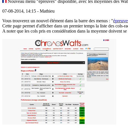
Nouveau menu "épreuves" disponible, avec les moyennes des Watts
07-08-2014, 14:15 - Mathieu
Vous trouverez un nouvel élément dans la barre des menus : "
épreuve
Cette page permet d'afficher dans un premier temps la liste des cols-
A noter que les cols pris en considération dans la moyenne doivent se tr