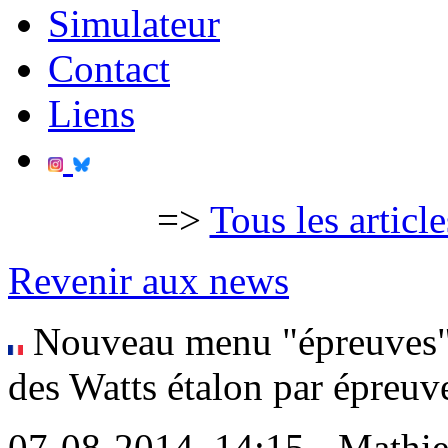
Simulateur
Contact
Liens
=>
Tous les articl
Revenir aux news
Nouveau menu "épreuves" 
des Watts étalon par épreuv
07-08-2014, 14:15 - Mathi