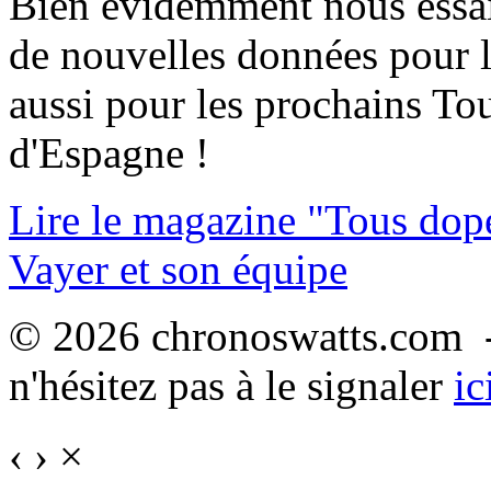
Bien évidemment nous essai
de nouvelles données pour l
aussi pour les prochains Tou
d'Espagne !
Lire le magazine "Tous dop
Vayer et son équipe
© 2026 chronoswatts.com -
n'hésitez pas à le signaler
ic
‹
›
×