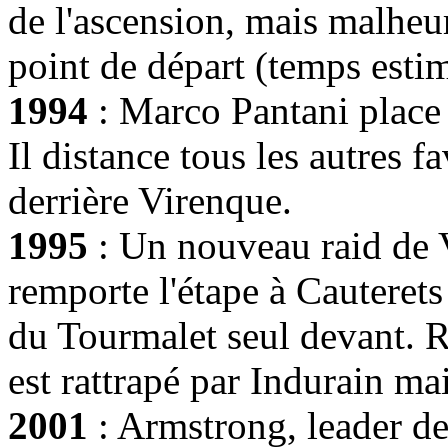
de l'ascension, mais malhe
point de départ (temps esti
1994
: Marco Pantani place
Il distance tous les autres f
derrière Virenque.
1995
: Un nouveau raid de 
remporte l'étape à Cauterets
du Tourmalet seul devant. R
est rattrapé par Indurain mai
2001
: Armstrong, leader de 