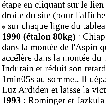
étape en cliquant sur le lie
droite du site (pour l'affich
sur chaque ligne du tablea
1990 (étalon 80kg)
: Chiapp
dans la montée de l'Aspin 
accélère dans la montée du
Indurain et réduit son retar
1min05s au sommet. Il dépa
Luz Ardiden et laisse la vict
1993
: Rominger et Jazkula 