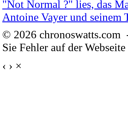
"Not Normal ?" lies, das M
Antoine Vayer und seinem
© 2026 chronoswatts.com 
Sie Fehler auf der Webseite
‹
›
×