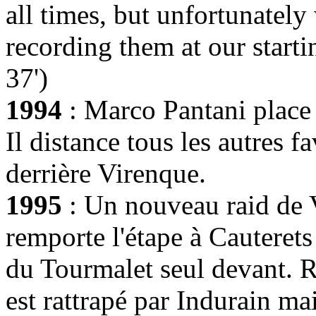
all times, but unfortunatel
recording them at our start
37')
1994
: Marco Pantani place
Il distance tous les autres f
derrière Virenque.
1995
: Un nouveau raid de 
remporte l'étape à Cauterets
du Tourmalet seul devant. R
est rattrapé par Indurain mai