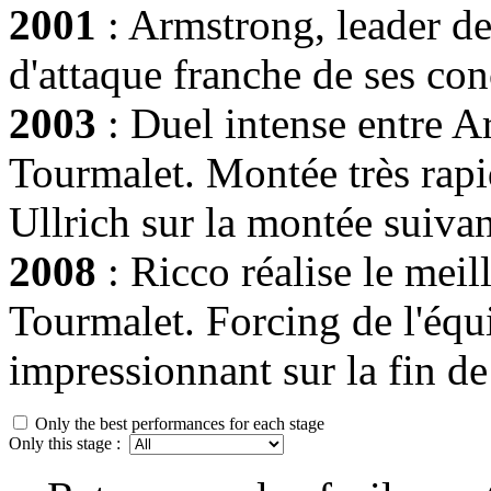
2001
: Armstrong, leader de 
d'attaque franche de ses con
2003
: Duel intense entre Ar
Tourmalet. Montée très rapi
Ullrich sur la montée suiva
2008
: Ricco réalise le mei
Tourmalet. Forcing de l'éq
impressionnant sur la fin de
Only the best performances for each stage
Only this stage :