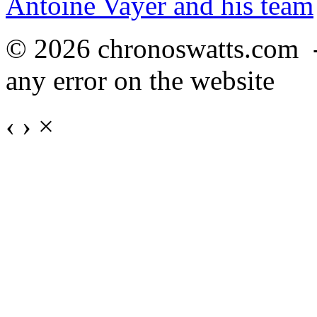
Antoine Vayer and his team
© 2026 chronoswatts.com 
any error on the website
‹
›
×