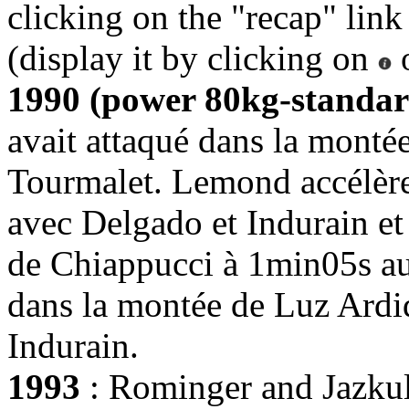
clicking on the "recap" link
(display it by clicking on
o
1990 (power 80kg-standar
avait attaqué dans la montée
Tourmalet. Lemond accélère
avec Delgado et Indurain et 
de Chiappucci à 1min05s au
dans la montée de Luz Ardide
Indurain.
1993
: Rominger and Jazkula