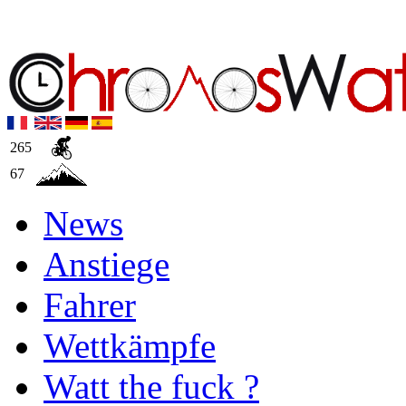
265
67
News
Anstiege
Fahrer
Wettkämpfe
Watt the fuck ?