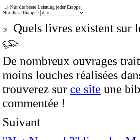
Nur die beste Leistung jeder Etappe
Nur diese Etappe :
Quels livres existent sur l
De nombreux ouvrages trait
moins louches réalisées da
trouverez sur
ce site
une bibl
commentée !
Suivant