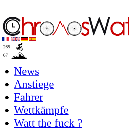
265
67
News
Anstiege
Fahrer
Wettkämpfe
Watt the fuck ?