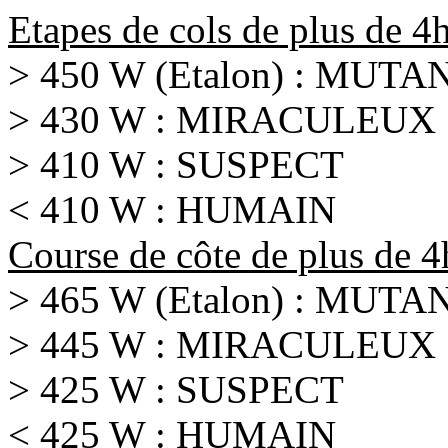
Etapes de cols de plus de 4h
> 450 W (Etalon) : MUTA
> 430 W : MIRACULEUX
> 410 W : SUSPECT
< 410 W : HUMAIN
Course de côte de plus de 
> 465 W (Etalon) : MUTA
> 445 W : MIRACULEUX
> 425 W : SUSPECT
< 425 W : HUMAIN