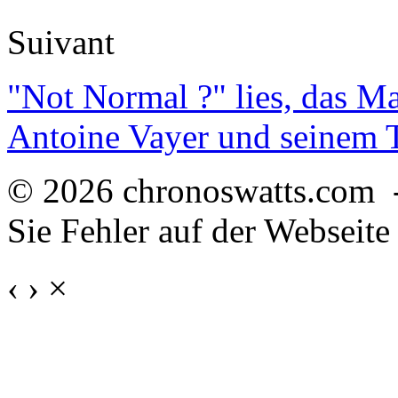
Suivant
"Not Normal ?" lies, das M
Antoine Vayer und seinem
© 2026 chronoswatts.com 
Sie Fehler auf der Webseite
‹
›
×