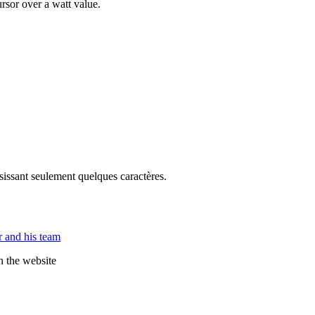
rsor over a watt value.
sissant seulement quelques caractères.
 and his team
n the website