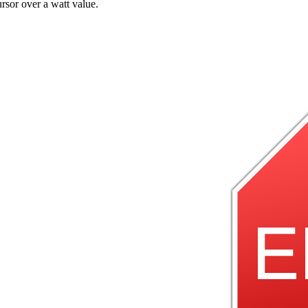
rsor over a watt value.