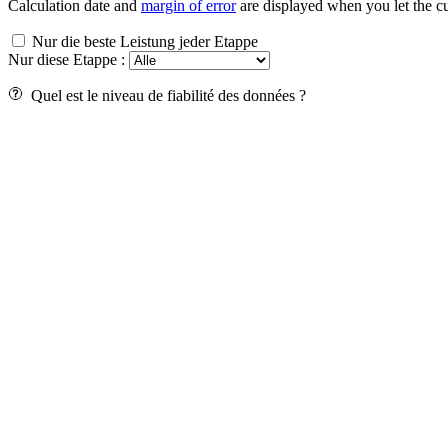
Calculation date and
margin of error
are displayed when you let the cu
Nur die beste Leistung jeder Etappe
Nur diese Etappe :
Quel est le niveau de fiabilité des données ?