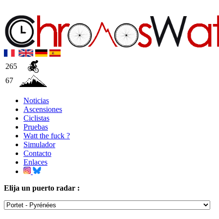
265
67
Noticias
Ascensiones
Ciclistas
Pruebas
Watt the fuck ?
Simulador
Contacto
Enlaces
Elija un puerto radar :