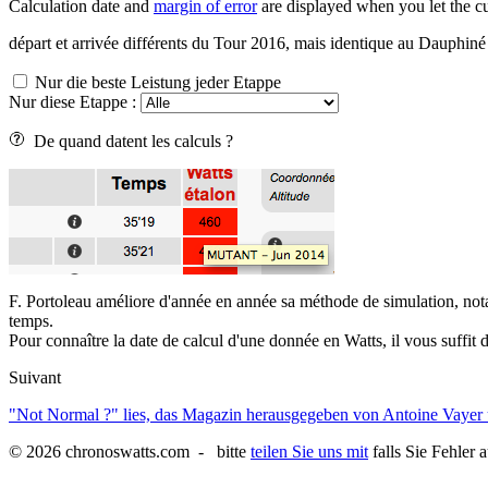
Calculation date and
margin of error
are displayed when you let the cu
départ et arrivée différents du Tour 2016, mais identique au Dauphin
Nur die beste Leistung jeder Etappe
Nur diese Etappe :
De quand datent les calculs ?
F. Portoleau améliore d'année en année sa méthode de simulation, nota
temps.
Pour connaître la date de calcul d'une donnée en Watts, il vous suffit de
Suivant
"Not Normal ?" lies, das Magazin herausgegeben von Antoine Vayer
© 2026 chronoswatts.com - bitte
teilen Sie uns mit
falls Sie Fehler 