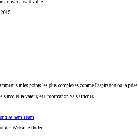
rsor over a watt value.
é 2015
mment sur les points les plus complexes comme l'aspiration ou la prise
 survoler la valeur, et l'information va s'afficher.
 und seinem Team
auf der Webseite finden