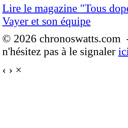
Lire le magazine "Tous dop
Vayer et son équipe
© 2026 chronoswatts.com -
n'hésitez pas à le signaler
ic
‹
›
×