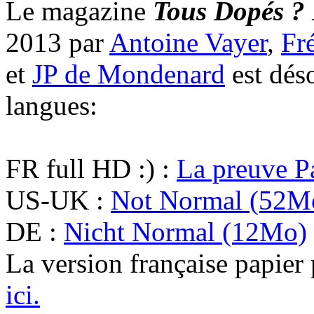
Le magazine
Tous Dopés ? 
2013 par
Antoine Vayer
,
Fr
et
JP de Mondenard
est déso
langues:
FR full HD :) :
La preuve P
US-UK :
Not Normal (52M
DE :
Nicht Normal (12Mo)
La version française papier 
ici.