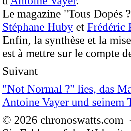
d'
Antoine Vayer
.
Le magazine "Tous Dopés ?" 
Stéphane Huby
et
Frédéric 
Enfin, la synthèse et la mis
est à mettre sur le compte 
Suivant
"Not Normal ?" lies, das M
Antoine Vayer und seinem
© 2026 chronoswatts.com 