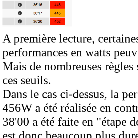
A première lecture, certaine
performances en watts peuv
Mais de nombreuses règles s
ces seuils.
Dans le cas ci-dessus, la p
456W a été réalisée en cont
38'00 a été faite en "étape
est donc beaucoup plus dure